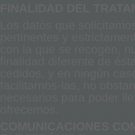
FINALIDAD DEL TRATA
Los datos que solicitamo
pertinentes y estrictamen
con la que se recogen, n
finalidad diferente de ést
cedidos, y en ningún caso
facilitarnos-las, no obst
necesarios para poder lle
ofrecemos.
COMUNICACIONES CO