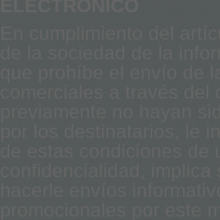
ELECTRÓNICO
En cumplimiento del artíc
de la sociedad de la info
que prohíbe el envío de 
comerciales a través del 
previamente no hayan si
por los destinatarios, le
de estas condiciones de u
confidencialidad, implica
hacerle envíos informativo
promocionales por este me